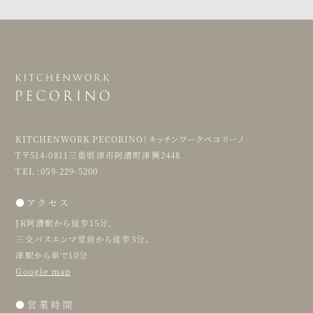
KITCHENWORK PECORINO｜キッチンワークペコリーノ
T〒514-0811三重県津市阿漕町津興2448
TEL :059-229-5200
●アクセス
JR阿漕駅から徒歩15分、
三交バスエンマ堂前から徒歩3分、
津駅から車で10分
Google map
●営業時間