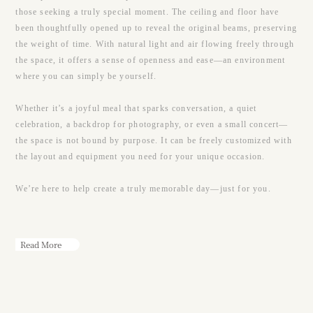
those seeking a truly special moment. The ceiling and floor have
been thoughtfully opened up to reveal the original beams, preserving
the weight of time. With natural light and air flowing freely through
the space, it offers a sense of openness and ease—an environment
where you can simply be yourself.
Whether it’s a joyful meal that sparks conversation, a quiet
celebration, a backdrop for photography, or even a small concert—
the space is not bound by purpose. It can be freely customized with
the layout and equipment you need for your unique occasion.
We’re here to help create a truly memorable day—just for you.
Read More