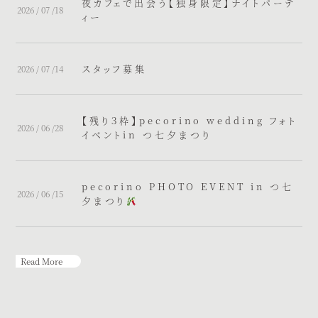
夜カフェで出会う【独身限定】ナイトパーテ
2026 / 07 /18
ィー
スタッフ募集
2026 / 07 /14
【残り３枠】pecorino wedding フォト
2026 / 06 /28
イベントin つ七夕まつり
pecorino PHOTO EVENT in つ七
2026 / 06 /15
夕まつり
Read More