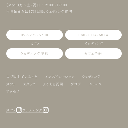
（カフェ）月〜土・祝日 ： 9：00〜17：00
※日曜または17時以降、ウェディング貸切
059-229-5200
080-2014-6824
カフェ
ウェディング
ウェディング予約
カフェ予約
大切にしていること
インスピレーション
ウェディング
カフェ
スタッフ
よくある質問
ブログ
ニュース
アクセス
カフェ
ウェディング