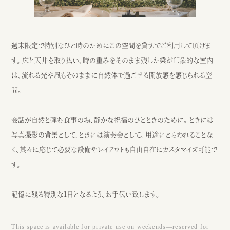
週末限定で特別なひと時のためにこの空間を貸切でご利用して頂けま
す。 床と天井を取り払い、時の重みをそのまま残した梁が印象的な室内
は、流れる光や風もそのままに自然体で過ごせる開放感を感じられる空
間。
会話が自然と弾む食事の場、静かな祝福のひとときのために。 ときには
写真撮影の背景として、ときには演奏会として。 用途にとらわれることな
く、其々に応じて必要な設備やレイアウトも自由自在にカスタマイズ可能で
す。
記憶に残る特別な1日となるよう、お手伝い致します。
This space is available for private use on weekends—reserved for