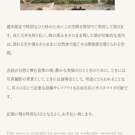
週末限定で特別なひと時のためにこの空間を貸切でご利用して頂けま
す。 床と天井を取り払い、時の重みをそのまま残した梁が印象的な室内
は、流れる光や風もそのままに自然体で過ごせる開放感を感じられる空
間。
会話が自然と弾む食事の場、静かな祝福のひとときのために。 ときには
写真撮影の背景として、ときには演奏会として。 用途にとらわれることな
く、其々に応じて必要な設備やレイアウトも自由自在にカスタマイズ可能で
す。
記憶に残る特別な1日となるよう、お手伝い致します。
This space is available for private use on weekends—reserved for