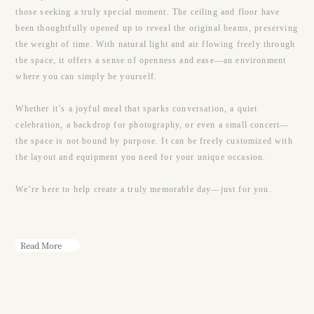
those seeking a truly special moment. The ceiling and floor have
been thoughtfully opened up to reveal the original beams, preserving
the weight of time. With natural light and air flowing freely through
the space, it offers a sense of openness and ease—an environment
where you can simply be yourself.
Whether it’s a joyful meal that sparks conversation, a quiet
celebration, a backdrop for photography, or even a small concert—
the space is not bound by purpose. It can be freely customized with
the layout and equipment you need for your unique occasion.
We’re here to help create a truly memorable day—just for you.
Read More