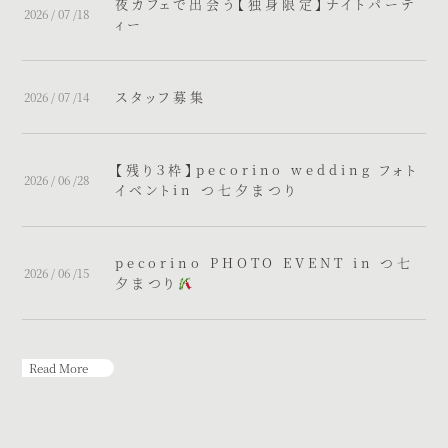
夜カフェで出会う【独身限定】ナイトパーテ
2026 / 07 /18
ィー
スタッフ募集
2026 / 07 /14
【残り３枠】pecorino wedding フォト
2026 / 06 /28
イベントin つ七夕まつり
pecorino PHOTO EVENT in つ七
2026 / 06 /15
夕まつり
Read More