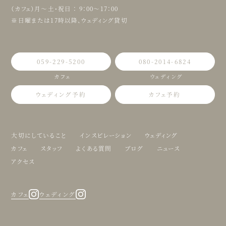
（カフェ）月〜土・祝日 ： 9：00〜17：00
※日曜または17時以降、ウェディング貸切
059-229-5200
080-2014-6824
カフェ
ウェディング
ウェディング予約
カフェ予約
大切にしていること
インスピレーション
ウェディング
カフェ
スタッフ
よくある質問
ブログ
ニュース
アクセス
カフェ
ウェディング