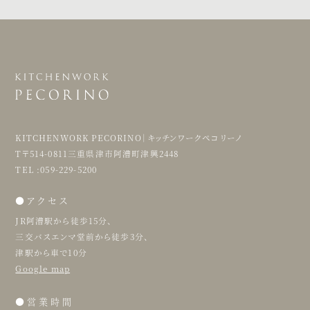
KITCHENWORK PECORINO｜キッチンワークペコリーノ
T〒514-0811三重県津市阿漕町津興2448
TEL :059-229-5200
●アクセス
JR阿漕駅から徒歩15分、
三交バスエンマ堂前から徒歩3分、
津駅から車で10分
Google map
●営業時間