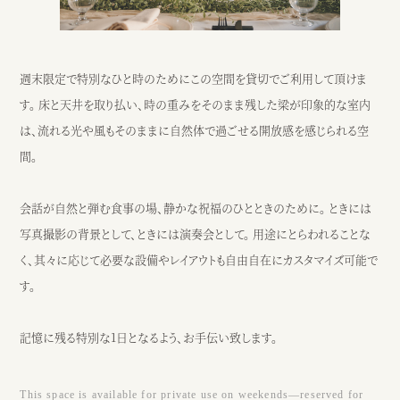
週末限定で特別なひと時のためにこの空間を貸切でご利用して頂けま
す。 床と天井を取り払い、時の重みをそのまま残した梁が印象的な室内
は、流れる光や風もそのままに自然体で過ごせる開放感を感じられる空
間。
会話が自然と弾む食事の場、静かな祝福のひとときのために。 ときには
写真撮影の背景として、ときには演奏会として。 用途にとらわれることな
く、其々に応じて必要な設備やレイアウトも自由自在にカスタマイズ可能で
す。
記憶に残る特別な1日となるよう、お手伝い致します。
This space is available for private use on weekends—reserved for