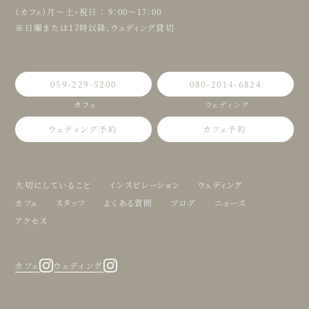
（カフェ）月〜土・祝日 ： 9：00〜17：00
※日曜または17時以降、ウェディング貸切
059-229-5200
080-2014-6824
カフェ
ウェディング
ウェディング予約
カフェ予約
大切にしていること
インスピレーション
ウェディング
カフェ
スタッフ
よくある質問
ブログ
ニュース
アクセス
カフェ
ウェディング