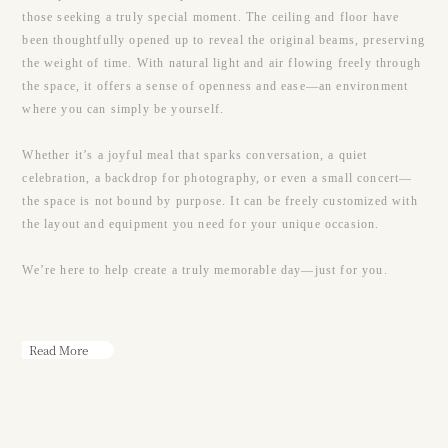
those seeking a truly special moment. The ceiling and floor have
been thoughtfully opened up to reveal the original beams, preserving
the weight of time. With natural light and air flowing freely through
the space, it offers a sense of openness and ease—an environment
where you can simply be yourself.
Whether it’s a joyful meal that sparks conversation, a quiet
celebration, a backdrop for photography, or even a small concert—
the space is not bound by purpose. It can be freely customized with
the layout and equipment you need for your unique occasion.
We’re here to help create a truly memorable day—just for you.
Read More