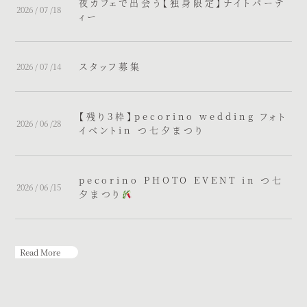
夜カフェで出会う【独身限定】ナイトパーテ
2026 / 07 /18
ィー
スタッフ募集
2026 / 07 /14
【残り３枠】pecorino wedding フォト
2026 / 06 /28
イベントin つ七夕まつり
pecorino PHOTO EVENT in つ七
2026 / 06 /15
夕まつり
Read More