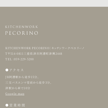
KITCHENWORK PECORINO｜キッチンワークペコリーノ
T〒514-0811三重県津市阿漕町津興2448
TEL :059-229-5200
●アクセス
JR阿漕駅から徒歩15分、
三交バスエンマ堂前から徒歩3分、
津駅から車で10分
Google map
●営業時間