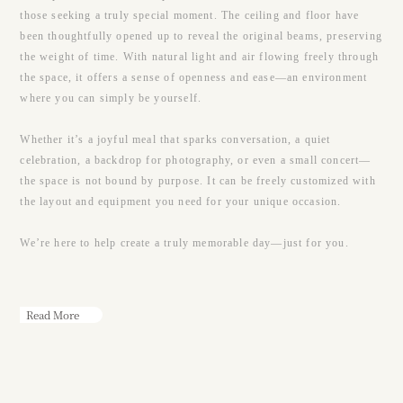
those seeking a truly special moment. The ceiling and floor have
been thoughtfully opened up to reveal the original beams, preserving
the weight of time. With natural light and air flowing freely through
the space, it offers a sense of openness and ease—an environment
where you can simply be yourself.
Whether it’s a joyful meal that sparks conversation, a quiet
celebration, a backdrop for photography, or even a small concert—
the space is not bound by purpose. It can be freely customized with
the layout and equipment you need for your unique occasion.
We’re here to help create a truly memorable day—just for you.
Read More