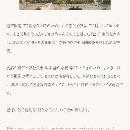
週末限定で特別なひと時のためにこの空間を貸切でご利用して頂けま
す。 床と天井を取り払い、時の重みをそのまま残した梁が印象的な室内
は、流れる光や風もそのままに自然体で過ごせる開放感を感じられる空
間。
会話が自然と弾む食事の場、静かな祝福のひとときのために。 ときには
写真撮影の背景として、ときには演奏会として。 用途にとらわれることな
く、其々に応じて必要な設備やレイアウトも自由自在にカスタマイズ可能で
す。
記憶に残る特別な1日となるよう、お手伝い致します。
This space is available for private use on weekends—reserved for