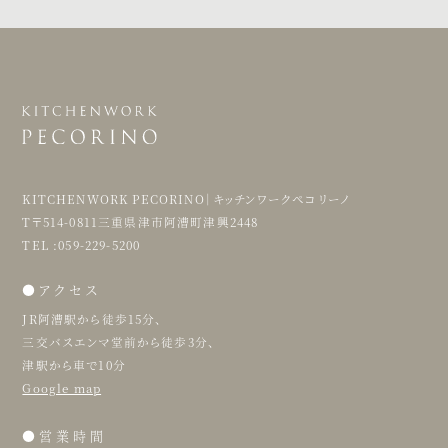
KITCHENWORK PECORINO｜キッチンワークペコリーノ
T〒514-0811三重県津市阿漕町津興2448
TEL :059-229-5200
●アクセス
JR阿漕駅から徒歩15分、
三交バスエンマ堂前から徒歩3分、
津駅から車で10分
Google map
●営業時間