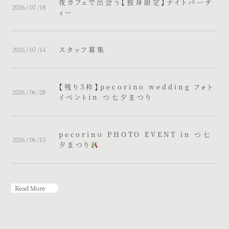
夜カフェで出会う【独身限定】ナイトパーテ
2026 / 07 /18
ィー
スタッフ募集
2026 / 07 /14
【残り３枠】pecorino wedding フォト
2026 / 06 /28
イベントin つ七夕まつり
pecorino PHOTO EVENT in つ七
2026 / 06 /15
夕まつり
Read More