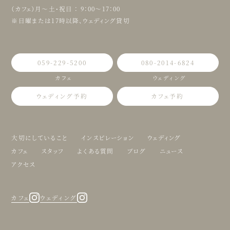
（カフェ）月〜土・祝日 ： 9：00〜17：00
※日曜または17時以降、ウェディング貸切
059-229-5200
080-2014-6824
カフェ
ウェディング
ウェディング予約
カフェ予約
大切にしていること
インスピレーション
ウェディング
カフェ
スタッフ
よくある質問
ブログ
ニュース
アクセス
カフェ
ウェディング