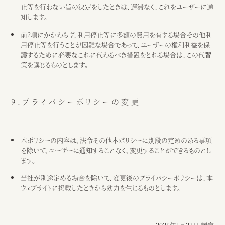
止等を行わない旨の決定をしたときは、遅滞なく、これをユーザーに通
知します。
前2項にかかわらず、利用停止等に多額の費用を有する場合その他利
用停止等を行うことが困難な場合であって、ユーザーの権利利益を保
護するために必要なこれに代わるべき措置をとれる場合は、この代替
策を講じるものとします。
9.プライバシーポリシーの変更
本ポリシーの内容は、法令その他本ポリシーに別段の定めのある事項
を除いて、ユーザーに通知することなく、変更することができるものとし
ます。
当社が別途定める場合を除いて、変更後のプライバシーポリシーは、本
ウェブサイトに掲載したときから効力を生じるものとします。