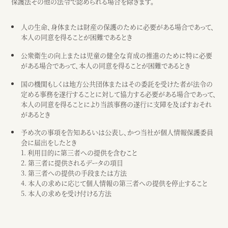
保護法その他の法令で認められる場合を除きます。
人の生命、身体または財産の保護のために必要がある場合であって、
本人の同意を得ることが困難であるとき
公衆衛生の向上または児童の健全な育成の推進のために特に必要
がある場合であって、本人の同意を得ることが困難であるとき
国の機関もしくは地方公共団体またはその委託を受けた者が法令の
定める事務を遂行することに対して協力する必要がある場合であって、
本人の同意を得ることにより当該事務の遂行に支障を及ぼすおそれ
があるとき
予め次の事項を告知あるいは公表し、かつ当社が個人情報保護委員
会に届出をしたとき
1. 利用目的に第三者への提供を含むこと
2. 第三者に提供されるデータの項目
3. 第三者への提供の手段または方法
4. 本人の求めに応じて個人情報の第三者への提供を停止すること
5. 本人の求めを受け付ける方法