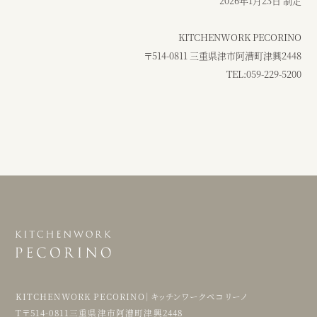
2026年1月23日 制定
KITCHENWORK PECORINO
〒514-0811 三重県津市阿漕町津興2448
TEL:059-229-5200
KITCHENWORK PECORINO｜キッチンワークペコリーノ
T〒514-0811三重県津市阿漕町津興2448