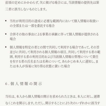
前項の定めにかかわらず、次に掲げる場合には、当該情報の提供先は第
三者に該当しないものとします。
当社が利用目的の達成に必要な範囲内において個人情報の取扱い
の全部または一部を委託する場合
合併その他の事由による事業の承継に伴って個人情報が提供される
場合
個人情報を特定の者との間で共同して利用する場合であって、その旨
並びに共同して利用される個人情報の項目、共同して利用する者の範
囲、利用する者の利用目的および当該個人情報の管理について責任
を有する者の氏名または名称について、あらかじめ本人に通知し、ま
たは本人が容易に知り得る状態に置いた場合
6.個人情報の開示
当社は、本人から個人情報の開示を求められたときは、本人に対し、遅滞
なくこれを開示します。ただし、開示することにより次のいずれかに該当す