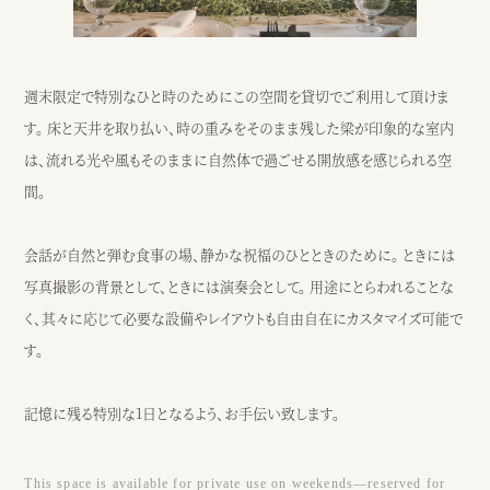
週末限定で特別なひと時のためにこの空間を貸切でご利用して頂けま
す。 床と天井を取り払い、時の重みをそのまま残した梁が印象的な室内
は、流れる光や風もそのままに自然体で過ごせる開放感を感じられる空
間。
会話が自然と弾む食事の場、静かな祝福のひとときのために。 ときには
写真撮影の背景として、ときには演奏会として。 用途にとらわれることな
く、其々に応じて必要な設備やレイアウトも自由自在にカスタマイズ可能で
す。
記憶に残る特別な1日となるよう、お手伝い致します。
This space is available for private use on weekends—reserved for