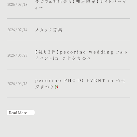
夜カフェで出会う【独身限定】ナイトパーテ
2026 / 07 /18
ィー
スタッフ募集
2026 / 07 /14
【残り３枠】pecorino wedding フォト
2026 / 06 /28
イベントin つ七夕まつり
pecorino PHOTO EVENT in つ七
2026 / 06 /15
夕まつり
Read More