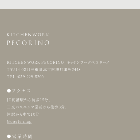
KITCHENWORK PECORINO｜キッチンワークペコリーノ
T〒514-0811三重県津市阿漕町津興2448
TEL :059-229-5200
●アクセス
JR阿漕駅から徒歩15分、
三交バスエンマ堂前から徒歩3分、
津駅から車で10分
Google map
●営業時間