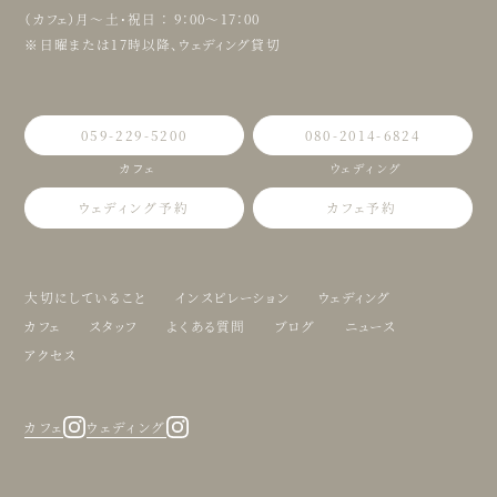
（カフェ）月〜土・祝日 ： 9：00〜17：00
※日曜または17時以降、ウェディング貸切
059-229-5200
080-2014-6824
カフェ
ウェディング
ウェディング予約
カフェ予約
大切にしていること
インスピレーション
ウェディング
カフェ
スタッフ
よくある質問
ブログ
ニュース
アクセス
カフェ
ウェディング