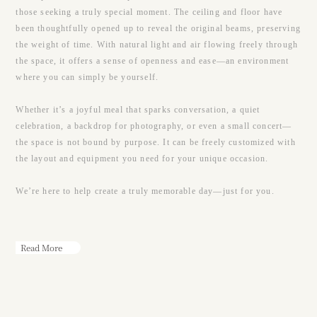
those seeking a truly special moment. The ceiling and floor have
been thoughtfully opened up to reveal the original beams, preserving
the weight of time. With natural light and air flowing freely through
the space, it offers a sense of openness and ease—an environment
where you can simply be yourself.
Whether it’s a joyful meal that sparks conversation, a quiet
celebration, a backdrop for photography, or even a small concert—
the space is not bound by purpose. It can be freely customized with
the layout and equipment you need for your unique occasion.
We’re here to help create a truly memorable day—just for you.
Read More