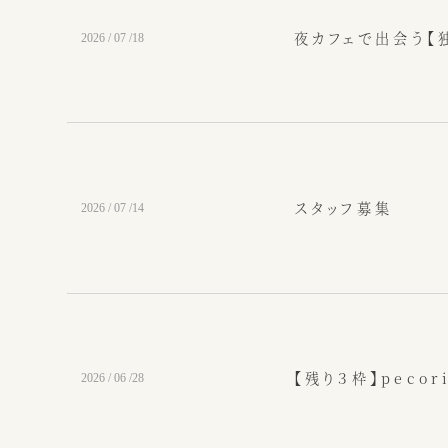
夜カフェで出会う【
2026 / 07 /18
スタッフ募集
2026 / 07 /14
【残り３枠】pecor
2026 / 06 /28