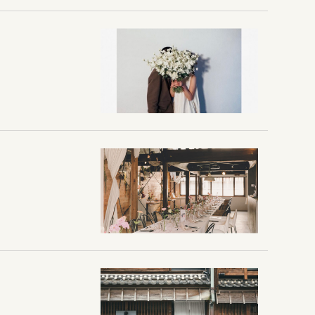
ブログ
ニュース
アクセス
約
カフェ予約