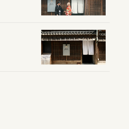
0
080-2014-6824
ウェディング
交バスエンマ堂前から徒歩3分、津駅から車10分
17：00
ディング貸切