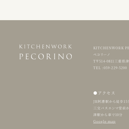
KITCHENWORK 
ペコリーノ
T〒514-0811三重
TEL :059-229-5200
●アクセス
JR阿漕駅から徒歩15
三交バスエンマ堂前か
津駅から車で10分
Google map