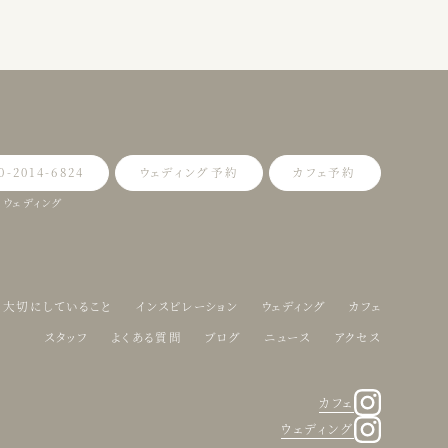
0-2014-6824
ウェディング予約
カフェ予約
ウェディング
大切にしていること
インスピレーション
ウェディング
カフェ
スタッフ
よくある質問
ブログ
ニュース
アクセス
カフェ
ウェディング