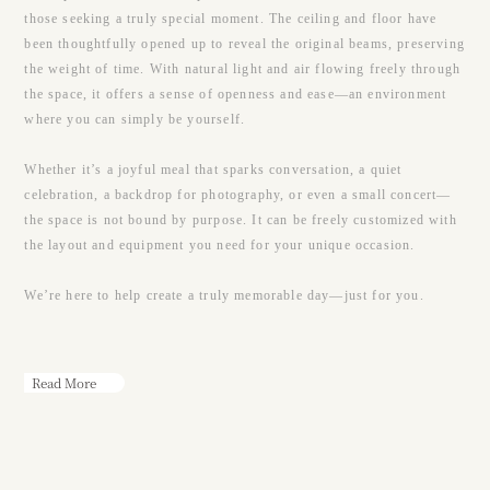
those seeking a truly special moment. The ceiling and floor have
been thoughtfully opened up to reveal the original beams, preserving
the weight of time. With natural light and air flowing freely through
the space, it offers a sense of openness and ease—an environment
where you can simply be yourself.
Whether it’s a joyful meal that sparks conversation, a quiet
celebration, a backdrop for photography, or even a small concert—
the space is not bound by purpose. It can be freely customized with
the layout and equipment you need for your unique occasion.
We’re here to help create a truly memorable day—just for you.
Read More