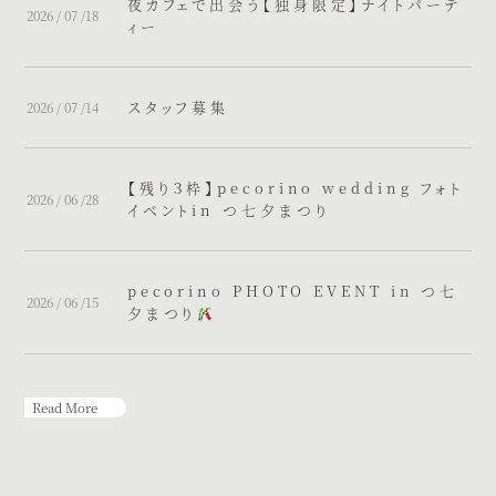
夜カフェで出会う【独身限定】ナイトパーテ
2026 / 07 /18
ィー
スタッフ募集
2026 / 07 /14
【残り３枠】pecorino wedding フォト
2026 / 06 /28
イベントin つ七夕まつり
pecorino PHOTO EVENT in つ七
2026 / 06 /15
夕まつり
Read More