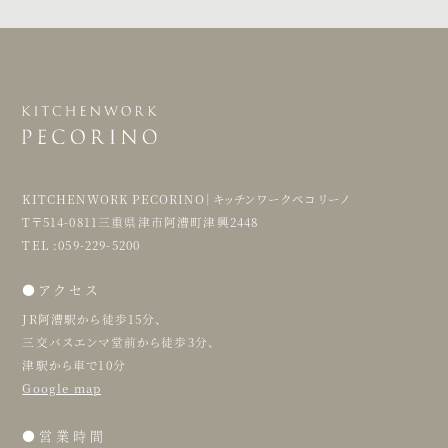
KITCHENWORK PECORINO｜キッチンワークペコリーノ
T〒514-0811三重県津市阿漕町津興2448
TEL :059-229-5200
●アクセス
JR阿漕駅から徒歩15分、
三交バスエンマ堂前から徒歩3分、
津駅から車で10分
Google map
●営業時間