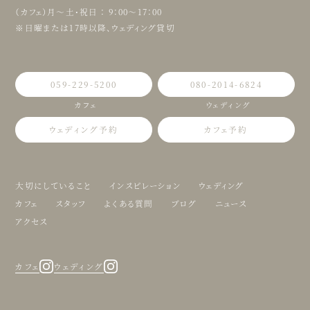
（カフェ）月〜土・祝日 ： 9：00〜17：00
※日曜または17時以降、ウェディング貸切
059-229-5200
080-2014-6824
カフェ
ウェディング
ウェディング予約
カフェ予約
大切にしていること
インスピレーション
ウェディング
カフェ
スタッフ
よくある質問
ブログ
ニュース
アクセス
カフェ
ウェディング