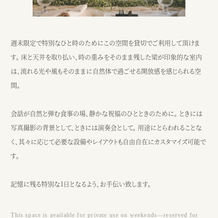
週末限定で特別なひと時のためにこの空間を貸切でご利用して頂けま
す。 床と天井を取り払い、時の重みをそのまま残した梁が印象的な室内
は、流れる光や風もそのままに自然体で過ごせる開放感を感じられる空
間。
会話が自然と弾む食事の場、静かな祝福のひとときのために。 ときには
写真撮影の背景として、ときには演奏会として。 用途にとらわれることな
く、其々に応じて必要な設備やレイアウトも自由自在にカスタマイズ可能で
す。
記憶に残る特別な1日となるよう、お手伝い致します。
This space is available for private use on weekends—reserved for