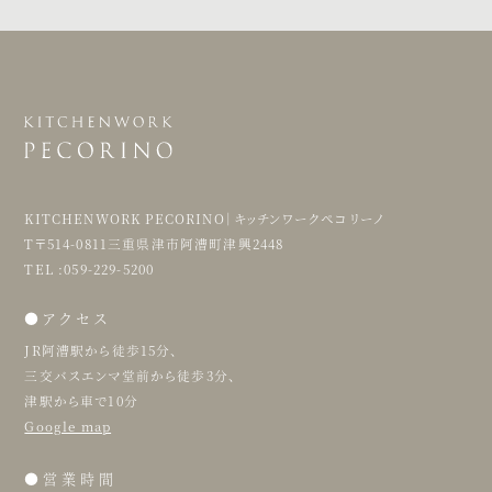
KITCHENWORK PECORINO｜キッチンワークペコリーノ
T〒514-0811三重県津市阿漕町津興2448
TEL :059-229-5200
●アクセス
JR阿漕駅から徒歩15分、
三交バスエンマ堂前から徒歩3分、
津駅から車で10分
Google map
●営業時間