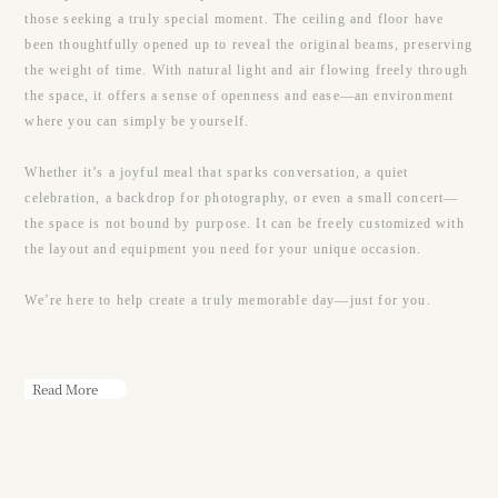
those seeking a truly special moment. The ceiling and floor have
been thoughtfully opened up to reveal the original beams, preserving
the weight of time. With natural light and air flowing freely through
the space, it offers a sense of openness and ease—an environment
where you can simply be yourself.
Whether it’s a joyful meal that sparks conversation, a quiet
celebration, a backdrop for photography, or even a small concert—
the space is not bound by purpose. It can be freely customized with
the layout and equipment you need for your unique occasion.
We’re here to help create a truly memorable day—just for you.
Read More