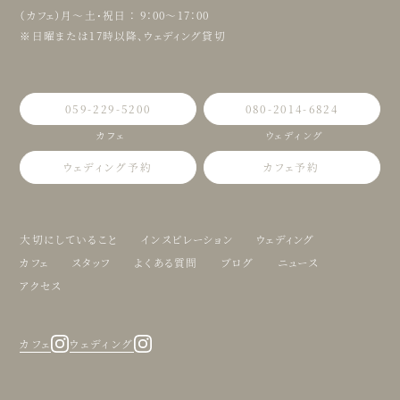
（カフェ）月〜土・祝日 ： 9：00〜17：00
※日曜または17時以降、ウェディング貸切
059-229-5200
080-2014-6824
カフェ
ウェディング
ウェディング予約
カフェ予約
大切にしていること
インスピレーション
ウェディング
カフェ
スタッフ
よくある質問
ブログ
ニュース
アクセス
カフェ
ウェディング