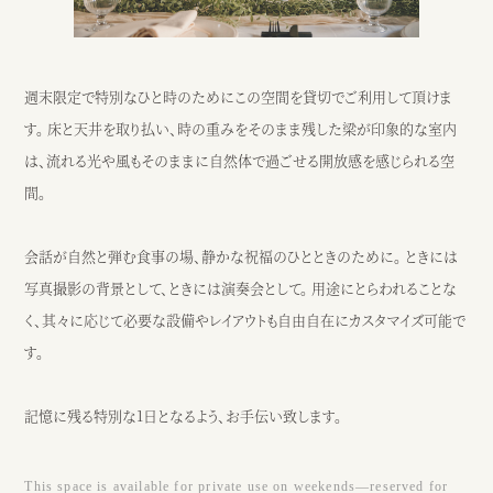
週末限定で特別なひと時のためにこの空間を貸切でご利用して頂けま
す。 床と天井を取り払い、時の重みをそのまま残した梁が印象的な室内
は、流れる光や風もそのままに自然体で過ごせる開放感を感じられる空
間。
会話が自然と弾む食事の場、静かな祝福のひとときのために。 ときには
写真撮影の背景として、ときには演奏会として。 用途にとらわれることな
く、其々に応じて必要な設備やレイアウトも自由自在にカスタマイズ可能で
す。
記憶に残る特別な1日となるよう、お手伝い致します。
This space is available for private use on weekends—reserved for