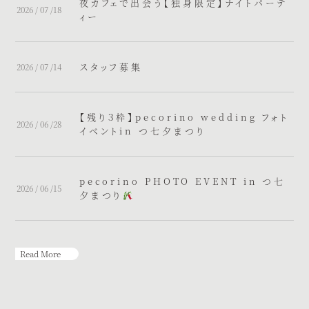
夜カフェで出会う【独身限定】ナイトパーテ
2026 / 07 /18
ィー
スタッフ募集
2026 / 07 /14
【残り３枠】pecorino wedding フォト
2026 / 06 /28
イベントin つ七夕まつり
pecorino PHOTO EVENT in つ七
2026 / 06 /15
夕まつり
Read More