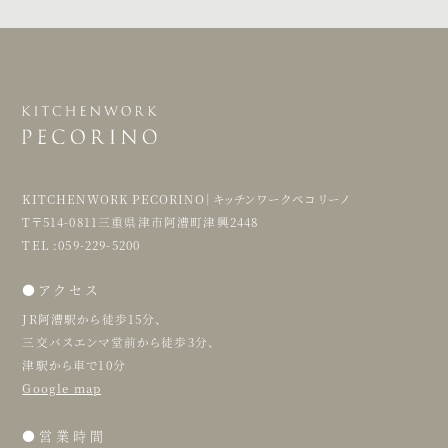
KITCHENWORK PECORINO｜キッチンワークペコリーノ
T〒514-0811三重県津市阿漕町津興2448
TEL :059-229-5200
●アクセス
JR阿漕駅から徒歩15分、
三交バスエンマ堂前から徒歩3分、
津駅から車で10分
Google map
●営業時間