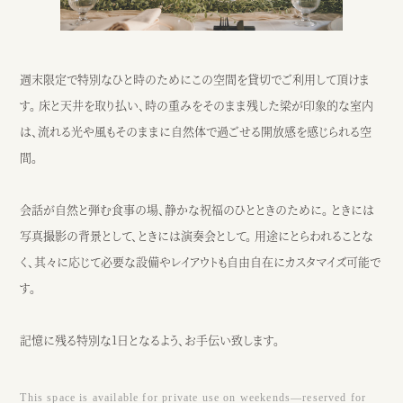
週末限定で特別なひと時のためにこの空間を貸切でご利用して頂けま
す。 床と天井を取り払い、時の重みをそのまま残した梁が印象的な室内
は、流れる光や風もそのままに自然体で過ごせる開放感を感じられる空
間。
会話が自然と弾む食事の場、静かな祝福のひとときのために。 ときには
写真撮影の背景として、ときには演奏会として。 用途にとらわれることな
く、其々に応じて必要な設備やレイアウトも自由自在にカスタマイズ可能で
す。
記憶に残る特別な1日となるよう、お手伝い致します。
This space is available for private use on weekends—reserved for