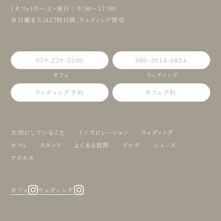
（カフェ）月〜土・祝日 ： 9：00〜17：00
※日曜または17時以降、ウェディング貸切
059-229-5200
080-2014-6824
カフェ
ウェディング
ウェディング予約
カフェ予約
大切にしていること
インスピレーション
ウェディング
カフェ
スタッフ
よくある質問
ブログ
ニュース
アクセス
カフェ
ウェディング