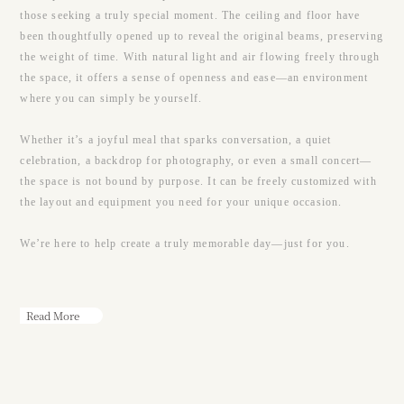
those seeking a truly special moment. The ceiling and floor have
been thoughtfully opened up to reveal the original beams, preserving
the weight of time. With natural light and air flowing freely through
the space, it offers a sense of openness and ease—an environment
where you can simply be yourself.
Whether it’s a joyful meal that sparks conversation, a quiet
celebration, a backdrop for photography, or even a small concert—
the space is not bound by purpose. It can be freely customized with
the layout and equipment you need for your unique occasion.
We’re here to help create a truly memorable day—just for you.
Read More