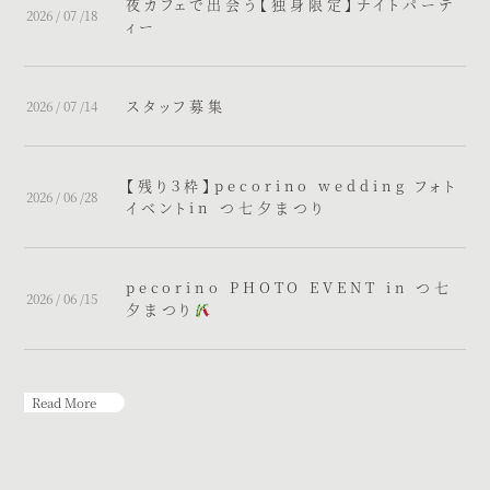
夜カフェで出会う【独身限定】ナイトパーテ
2026 / 07 /18
ィー
スタッフ募集
2026 / 07 /14
【残り３枠】pecorino wedding フォト
2026 / 06 /28
イベントin つ七夕まつり
pecorino PHOTO EVENT in つ七
2026 / 06 /15
夕まつり
Read More