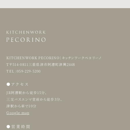
KITCHENWORK PECORINO｜キッチンワークペコリーノ
T〒514-0811三重県津市阿漕町津興2448
TEL :059-229-5200
●アクセス
JR阿漕駅から徒歩15分、
三交バスエンマ堂前から徒歩3分、
津駅から車で10分
Google map
●営業時間