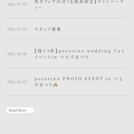
夜カフェで出会う【独身限定】ナイトパーテ
2026 / 07 /18
ィー
スタッフ募集
2026 / 07 /14
【残り３枠】pecorino wedding フォト
2026 / 06 /28
イベントin つ七夕まつり
pecorino PHOTO EVENT in つ七
2026 / 06 /15
夕まつり
Read More