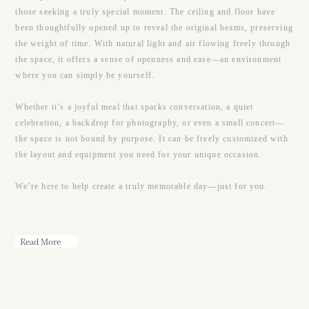
those seeking a truly special moment. The ceiling and floor have
been thoughtfully opened up to reveal the original beams, preserving
the weight of time. With natural light and air flowing freely through
the space, it offers a sense of openness and ease—an environment
where you can simply be yourself.
Whether it’s a joyful meal that sparks conversation, a quiet
celebration, a backdrop for photography, or even a small concert—
the space is not bound by purpose. It can be freely customized with
the layout and equipment you need for your unique occasion.
We’re here to help create a truly memorable day—just for you.
Read More