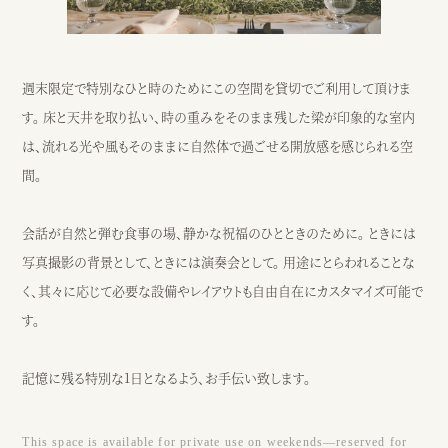
週末限定で特別なひと時のためにこの空間を貸切でご利用して頂けま
す。 床と天井を取り払い、時の重みをそのまま残した梁が印象的な室内
は、流れる光や風もそのままに自然体で過ごせる開放感を感じられる空
間。
会話が自然と弾む食事の場、静かな祝福のひとときのために。 ときには
写真撮影の背景として、ときには演奏会として。 用途にとらわれることな
く、其々に応じて必要な設備やレイアウトも自由自在にカスタマイズ可能で
す。
記憶に残る特別な1日となるよう、お手伝い致します。
This space is available for private use on weekends—reserved for