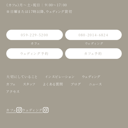
（カフェ）月〜土・祝日 ： 9：00〜17：00
※日曜または17時以降、ウェディング貸切
059-229-5200
080-2014-6824
カフェ
ウェディング
ウェディング予約
カフェ予約
大切にしていること
インスピレーション
ウェディング
カフェ
スタッフ
よくある質問
ブログ
ニュース
アクセス
カフェ
ウェディング