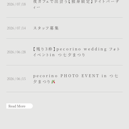
夜カフェで出会う【独身限定】ナイトパーテ
2026 / 07 /18
ィー
スタッフ募集
2026 / 07 /14
【残り３枠】pecorino wedding フォト
2026 / 06 /28
イベントin つ七夕まつり
pecorino PHOTO EVENT in つ七
2026 / 06 /15
夕まつり
Read More