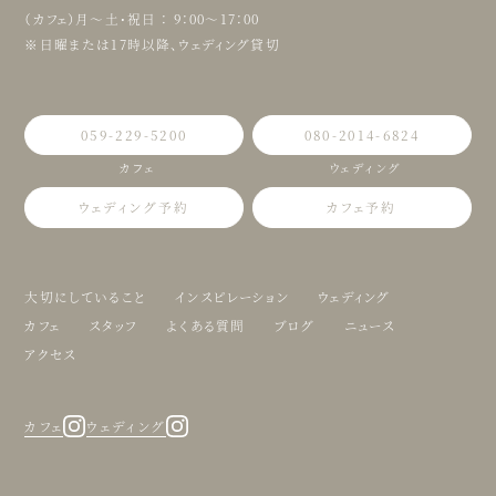
（カフェ）月〜土・祝日 ： 9：00〜17：00
※日曜または17時以降、ウェディング貸切
059-229-5200
080-2014-6824
カフェ
ウェディング
ウェディング予約
カフェ予約
大切にしていること
インスピレーション
ウェディング
カフェ
スタッフ
よくある質問
ブログ
ニュース
アクセス
カフェ
ウェディング