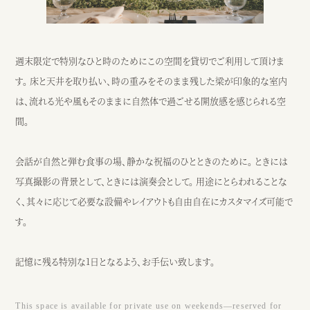
週末限定で特別なひと時のためにこの空間を貸切でご利用して頂けま
す。 床と天井を取り払い、時の重みをそのまま残した梁が印象的な室内
は、流れる光や風もそのままに自然体で過ごせる開放感を感じられる空
間。
会話が自然と弾む食事の場、静かな祝福のひとときのために。 ときには
写真撮影の背景として、ときには演奏会として。 用途にとらわれることな
く、其々に応じて必要な設備やレイアウトも自由自在にカスタマイズ可能で
す。
記憶に残る特別な1日となるよう、お手伝い致します。
This space is available for private use on weekends—reserved for