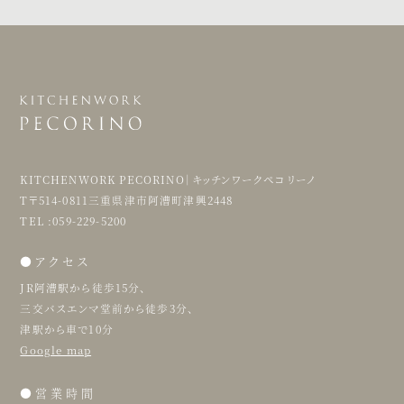
KITCHENWORK PECORINO｜キッチンワークペコリーノ
T〒514-0811三重県津市阿漕町津興2448
TEL :059-229-5200
●アクセス
JR阿漕駅から徒歩15分、
三交バスエンマ堂前から徒歩3分、
津駅から車で10分
Google map
●営業時間