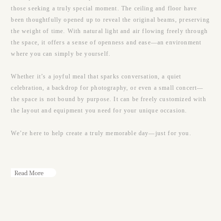
those seeking a truly special moment. The ceiling and floor have
been thoughtfully opened up to reveal the original beams, preserving
the weight of time. With natural light and air flowing freely through
the space, it offers a sense of openness and ease—an environment
where you can simply be yourself.
Whether it’s a joyful meal that sparks conversation, a quiet
celebration, a backdrop for photography, or even a small concert—
the space is not bound by purpose. It can be freely customized with
the layout and equipment you need for your unique occasion.
We’re here to help create a truly memorable day—just for you.
Read More