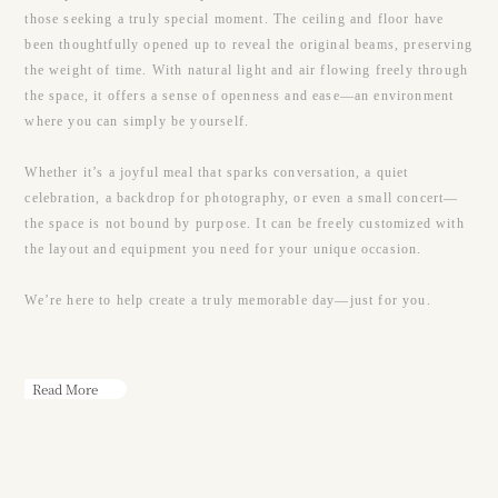
those seeking a truly special moment. The ceiling and floor have
been thoughtfully opened up to reveal the original beams, preserving
the weight of time. With natural light and air flowing freely through
the space, it offers a sense of openness and ease—an environment
where you can simply be yourself.
Whether it’s a joyful meal that sparks conversation, a quiet
celebration, a backdrop for photography, or even a small concert—
the space is not bound by purpose. It can be freely customized with
the layout and equipment you need for your unique occasion.
We’re here to help create a truly memorable day—just for you.
Read More