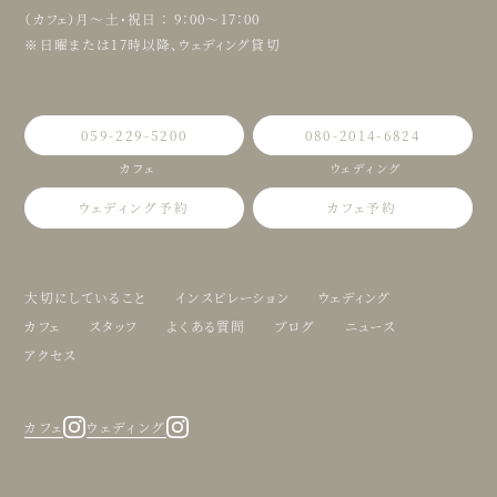
（カフェ）月〜土・祝日 ： 9：00〜17：00
※日曜または17時以降、ウェディング貸切
059-229-5200
080-2014-6824
カフェ
ウェディング
ウェディング予約
カフェ予約
大切にしていること
インスピレーション
ウェディング
カフェ
スタッフ
よくある質問
ブログ
ニュース
アクセス
カフェ
ウェディング