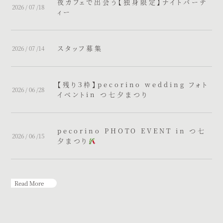
夜カフェで出会う【独身限定】ナイトパーテ
2026 / 07 /18
ィー
スタッフ募集
2026 / 07 /14
【残り３枠】pecorino wedding フォト
2026 / 06 /28
イベントin つ七夕まつり
pecorino PHOTO EVENT in つ七
2026 / 06 /15
夕まつり
Read More