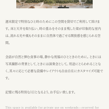
週末限定で特別なひと時のためにこの空間を貸切でご利用して頂けま
す。 床と天井を取り払い、時の重みをそのまま残した梁が印象的な室内
は、流れる光や風もそのままに自然体で過ごせる開放感を感じられる空
間。
会話が自然と弾む食事の場、静かな祝福のひとときのために。 ときには
写真撮影の背景として、ときには演奏会として。 用途にとらわれることな
く、其々に応じて必要な設備やレイアウトも自由自在にカスタマイズ可能で
す。
記憶に残る特別な1日となるよう、お手伝い致します。
This space is available for private use on weekends—reserved for