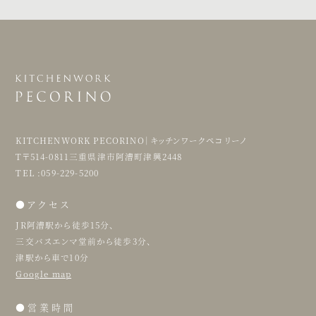
KITCHENWORK PECORINO｜キッチンワークペコリーノ
T〒514-0811三重県津市阿漕町津興2448
TEL :059-229-5200
●アクセス
JR阿漕駅から徒歩15分、
三交バスエンマ堂前から徒歩3分、
津駅から車で10分
Google map
●営業時間