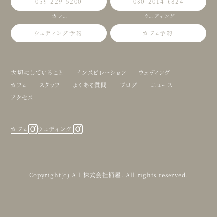
059-229-5200
080-2014-6824
カフェ
ウェディング
ウェディング予約
カフェ予約
大切にしていること
インスピレーション
ウェディング
カフェ
スタッフ
よくある質問
ブログ
ニュース
アクセス
カフェ
ウェディング
Copyright(c) All 株式会社桶屋. All rights reserved.