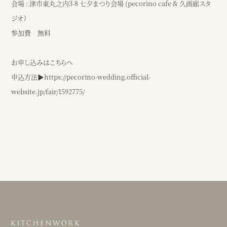
会場 : 津市東丸之内3-8 七夕まつり会場 (pecorino cafe & 久画廊スタ
ジオ）
参加費 無料
お申し込みはこちらへ
申込方法▶︎
https://pecorino-wedding.official-
website.jp/fair/1592775/