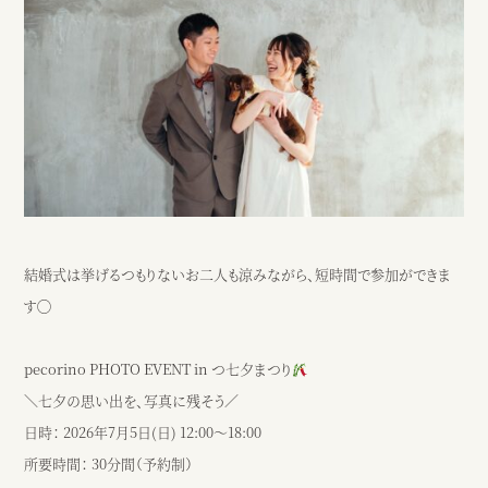
結婚式は挙げるつもりないお二人も涼みながら、短時間で参加ができま
す◯
pecorino PHOTO EVENT in つ七夕まつり
＼七夕の思い出を、写真に残そう／
日時： 2026年7月5日(日) 12:00〜18:00
所要時間： 30分間（予約制）