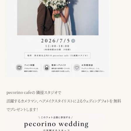
pecorino cafeの 隣接スタジオで
活躍するカメラマン、ヘアメイクスタイリストによるウェディングフォトを 無料
でプレゼントします！